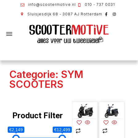
info@scootermotive.nl
010 - 737 0031
Sluisjesdijk 68 - 3087 AJ Rotterdam
Categorie: SYM
SCOOTERS
Product Filter
€2,149
€12,499