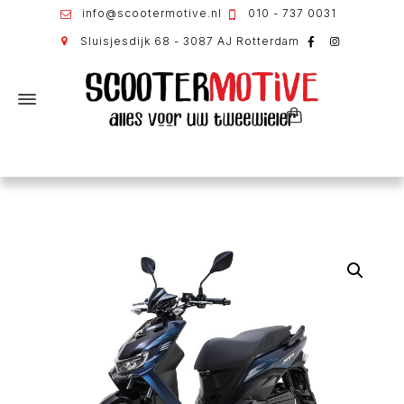
info@scootermotive.nl
010 - 737 0031
Sluisjesdijk 68 - 3087 AJ Rotterdam