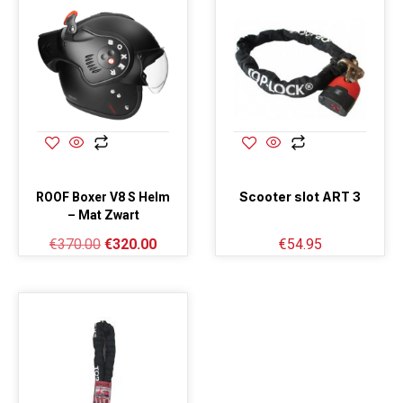
Scooter slot ART 3
ROOF Boxer V8 S Helm
– Mat Zwart
€
370.00
€
320.00
€
54.95