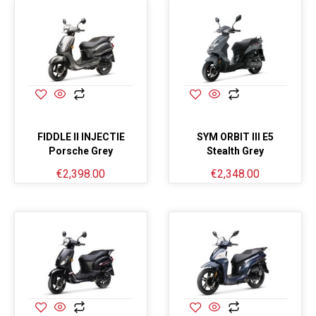
FIDDLE II INJECTIE
SYM ORBIT III E5
Porsche Grey
Stealth Grey
€
2,398.00
€
2,348.00