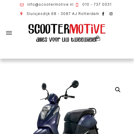
info@scootermotive.nl
010 - 737 0031
Sluisjesdijk 68 - 3087 AJ Rotterdam