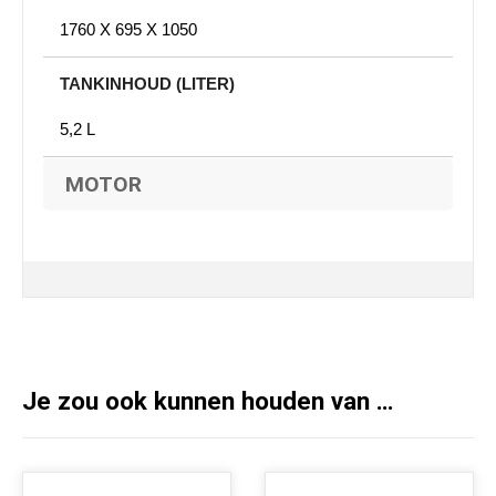
1760 X 695 X 1050
TANKINHOUD (LITER)
5,2 L
MOTOR
Je zou ook kunnen houden van …