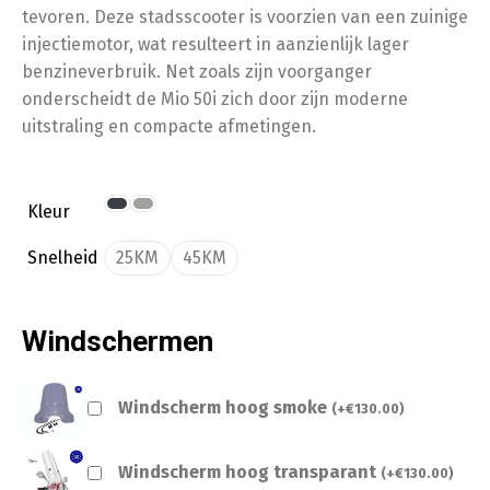
tevoren. Deze stadsscooter is voorzien van een zuinige
injectiemotor, wat resulteert in aanzienlijk lager
benzineverbruik. Net zoals zijn voorganger
onderscheidt de Mio 50i zich door zijn moderne
uitstraling en compacte afmetingen.
Kleur
Snelheid
25KM
45KM
Windschermen
Windscherm hoog smoke
(
+
€
130.00
)
Windscherm hoog transparant
(
+
€
130.00
)