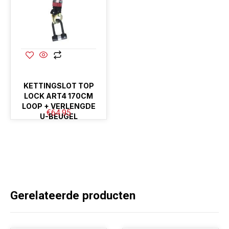
KETTINGSLOT TOP
LOCK ART4 170CM
LOOP + VERLENGDE
€
64.95
U-BEUGEL
Gerelateerde producten