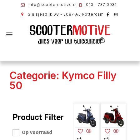
info@scootermotive.nl
010 - 737 0031
Sluisjesdijk 68 - 3087 AJ Rotterdam
Categorie: Kymco Filly
50
Product Filter
Op voorraad