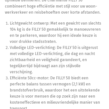
opnieuw definiëren. De charmante FILLY 50
combineert hoge efficiëntie met stijl voor uw woon-
werkverkeer en reisbehoeften over korte afstanden.
Lichtgewicht ontwerp: Met een gewicht van slechts
104 kg is de FILLY 50 gemakkelijk te manoeuvreren
en te parkeren, waardoor hij een ideale keuze is
voor drukke stadsstraten.
Volledige LED-verlichting: De FILLY 50 is uitgerust
met volledige LED-verlichting, die dag en nacht
zichtbaarheid en veiligheid garandeert, en
tegelijkertijd bijdraagt aan zijn stijlvolle
verschijning.
Efficiënte 50cc-motor: De FILLY 50 biedt een
perfecte balans tussen vermogen (2,1 kW) en
brandstofverbruik, waardoor het een uitstekende
keuze is voor mensen die op zoek zijn naar een
kosteneffectieve en milieuvriendelijke manier van
transport.