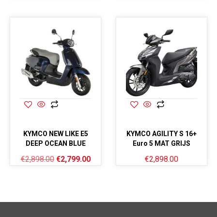
KYMCO NEW LIKE E5
KYMCO AGILITY S 16+
DEEP OCEAN BLUE
Euro 5 MAT GRIJS
€
2,898.00
€
2,799.00
€
2,898.00