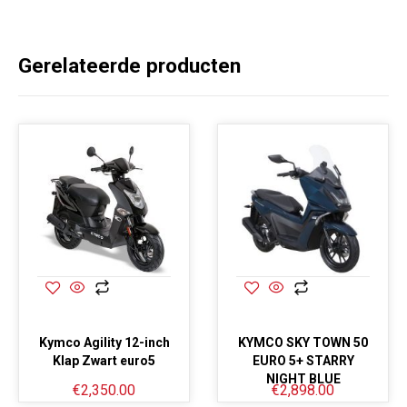
Gerelateerde producten
Kymco Agility 12-inch
KYMCO SKY TOWN 50
Klap Zwart euro5
EURO 5+ STARRY
NIGHT BLUE
€
2,350.00
€
2,898.00