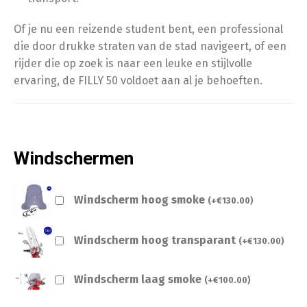
Of je nu een reizende student bent, een professional
die door drukke straten van de stad navigeert, of een
rijder die op zoek is naar een leuke en stijlvolle
ervaring, de FILLY 50 voldoet aan al je behoeften.
Windschermen
Windscherm hoog smoke
(
+
€
130.00
)
Windscherm hoog transparant
(
+
€
130.00
)
Windscherm laag smoke
(
+
€
100.00
)