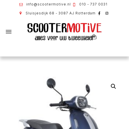
info@scootermotive.nl
010 - 737 0031
Sluisjesdijk 68 - 3087 AJ Rotterdam