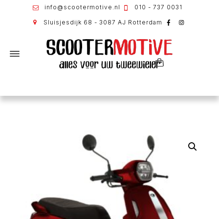
info@scootermotive.nl
010 - 737 0031
Sluisjesdijk 68 - 3087 AJ Rotterdam