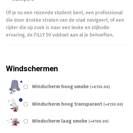
Of je nu een reizende student bent, een professional
die door drukke straten van de stad navigeert, of een
rijder die op zoek is naar een leuke en stijlvolle
ervaring, de FILLY 50 voldoet aan al je behoeften.
Windschermen
Windscherm hoog smoke
(
+
€
130.00
)
Windscherm hoog transparant
(
+
€
130.00
)
Windscherm laag smoke
(
+
€
100.00
)