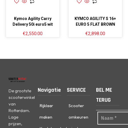
Kymco Agility Carry
KYMCO AGILITY S 16+
Delivery 50i euro5 wit
EURO 5 FLAT BROWN
€
2,550.00
€
2,898.00
Navigatie
SERVICE
BEL ME
De grootste
scooterwinkel
TERUG
van
Rijklaar
Scooter
Rotterdam.
Lage
maken
omkeuren
prijzen,