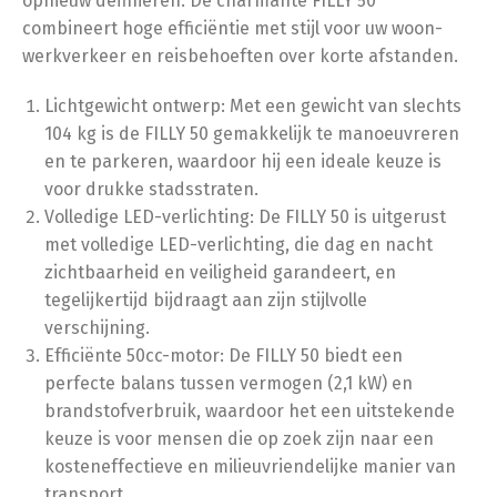
opnieuw definiëren. De charmante FILLY 50
combineert hoge efficiëntie met stijl voor uw woon-
werkverkeer en reisbehoeften over korte afstanden.
Lichtgewicht ontwerp: Met een gewicht van slechts
104 kg is de FILLY 50 gemakkelijk te manoeuvreren
en te parkeren, waardoor hij een ideale keuze is
voor drukke stadsstraten.
Volledige LED-verlichting: De FILLY 50 is uitgerust
met volledige LED-verlichting, die dag en nacht
zichtbaarheid en veiligheid garandeert, en
tegelijkertijd bijdraagt aan zijn stijlvolle
verschijning.
Efficiënte 50cc-motor: De FILLY 50 biedt een
perfecte balans tussen vermogen (2,1 kW) en
brandstofverbruik, waardoor het een uitstekende
keuze is voor mensen die op zoek zijn naar een
kosteneffectieve en milieuvriendelijke manier van
transport.