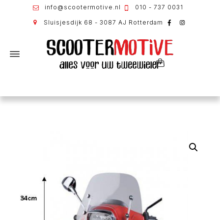
info@scootermotive.nl
010 - 737 0031
Sluisjesdijk 68 - 3087 AJ Rotterdam