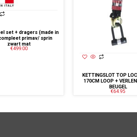
el set + dragers (made in
 compleet primav/ sprin
zwart mat
€
499.00
KETTINGSLOT TOP LOC
170CM LOOP + VERLEN
BEUGEL
€
64.95