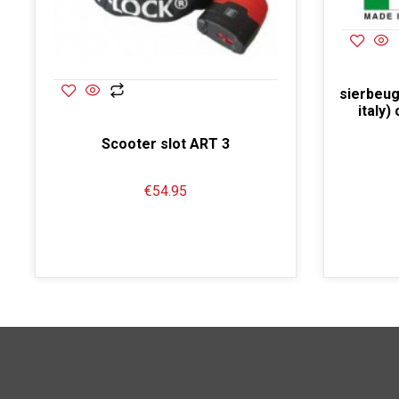
sierbeug
italy)
Scooter slot ART 3
€
54.95