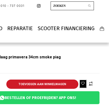
010 - 737 0031
D
REPARATIE
SCOOTER FINANCIERING
laag primavera 34cm smoke piag
TOEVOEGEN AAN WINKELWAGEN
BESTELLEN OF PROEFRIJDEN? APP ONS!