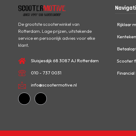
Navigat
De grootste scooterwinkel van
Rijklaar 
Rotterdam. Lage prijzen, uitstekende
Kenteken
service en persoonlijk advies voor elke
klant.
Betaalop
Sluisjesdijk 68 3087 AJ Rotterdam
Scooter f
010 - 737 0031
Financial
info@scootermotive.nl