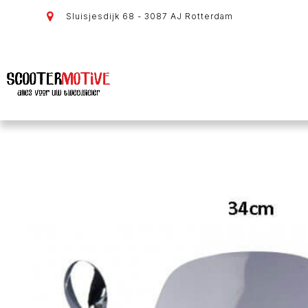
Sluisjesdijk 68 - 3087 AJ Rotterdam