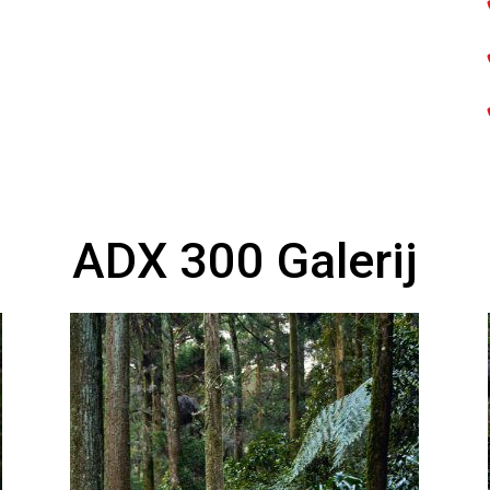
Opvoer
A
A
ADX 300 Galerij