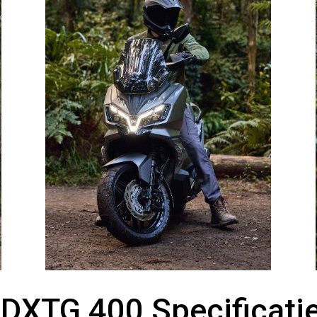
DXTG 400 Specificati