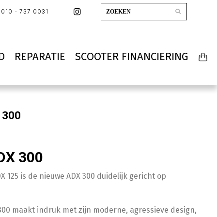
010 - 737 0031
D
REPARATIE
SCOOTER FINANCIERING
 300
DX 300
X 125 is de nieuwe ADX 300 duidelijk gericht op
00 maakt indruk met zijn moderne, agressieve design,