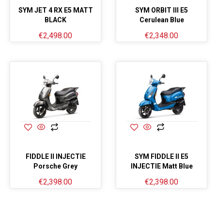
SYM JET 4 RX E5 MATT
SYM ORBIT III E5
BLACK
Cerulean Blue
€
2,498.00
€
2,348.00
FIDDLE II INJECTIE
SYM FIDDLE II E5
Porsche Grey
INJECTIE Matt Blue
€
2,398.00
€
2,398.00