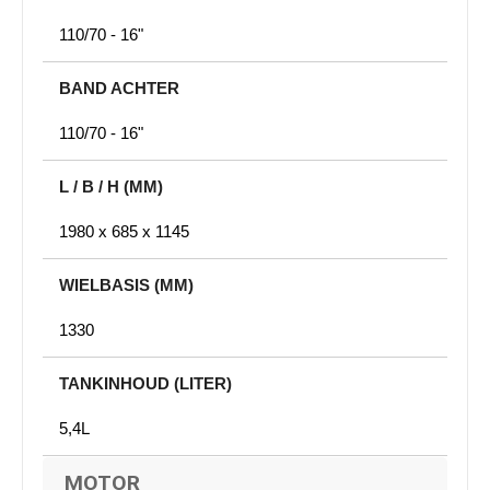
110/70 - 16"
BAND ACHTER
110/70 - 16"
L / B / H (MM)
1980 x 685 x 1145
WIELBASIS (MM)
1330
TANKINHOUD (LITER)
5,4L
MOTOR