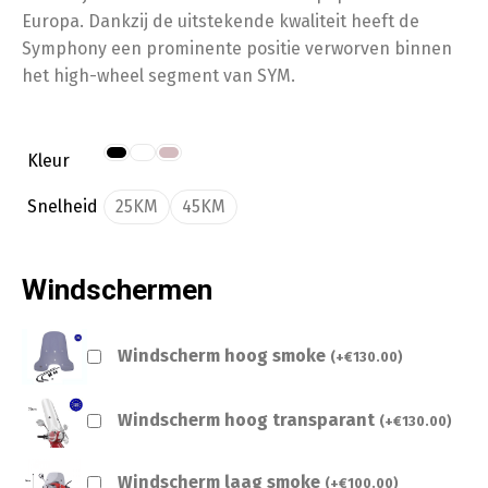
Europa. Dankzij de uitstekende kwaliteit heeft de
Symphony een prominente positie verworven binnen
het high-wheel segment van SYM.
Kleur
Snelheid
25KM
45KM
Windschermen
Windscherm hoog smoke
(
+
€
130.00
)
Windscherm hoog transparant
(
+
€
130.00
)
Windscherm laag smoke
(
+
€
100.00
)