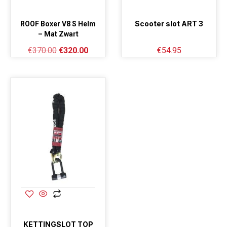
Scooter slot ART 3
ROOF Boxer V8 S Helm
– Mat Zwart
€
370.00
€
320.00
€
54.95
KETTINGSLOT TOP