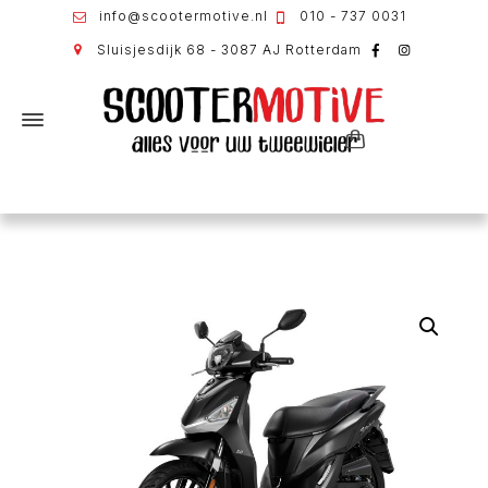
info@scootermotive.nl
010 - 737 0031
Sluisjesdijk 68 - 3087 AJ Rotterdam