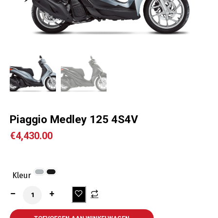
Piaggio Medley 125 4S4V
€
4,430.00
Kleur