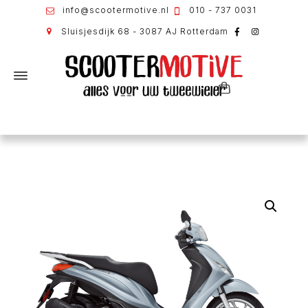
info@scootermotive.nl
010 - 737 0031
Sluisjesdijk 68 - 3087 AJ Rotterdam