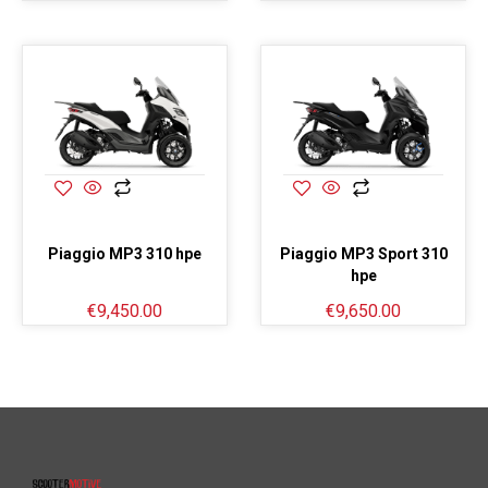
Piaggio MP3 310 hpe
Piaggio MP3 Sport 310
hpe
€
9,450.00
€
9,650.00