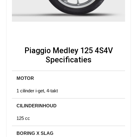
Piaggio Medley 125 4S4V
Specificaties
MOTOR
1 cilinder i-get, 4-takt
CILINDERINHOUD
125 cc
BORING X SLAG