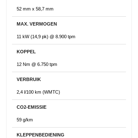
52 mm x 58,7 mm
MAX. VERMOGEN
11 kW (14,9 pk) @ 8.900 tpm
KOPPEL
12 Nm @ 6.750 tpm
VERBRUIK
2,4 l/100 km (WMTC)
CO2-EMISSIE
59 g/km
KLEPPENBEDIENING