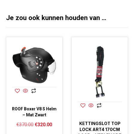
Je zou ook kunnen houden van …
ROOF Boxer V8 S Helm
– Mat Zwart
KETTINGSLOT TOP
€
370.00
€
320.00
LOCK ART4 170CM