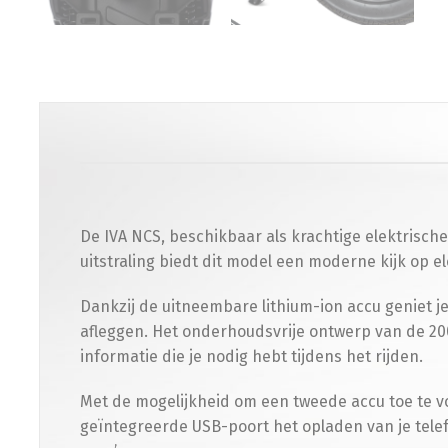
De IVA NCS, beschikbaar als krachtige elektrisch
uitstraling biedt dit model een moderne kijk op el
Dankzij de uitneembare lithium-ion accu geniet je
afleggen. Het onderhoudsvrije ontwerp van de 200
informatie die je nodig hebt tijdens het rijden.
Met de mogelijkheid om een tweede accu toe te v
geïntegreerde USB-poort het opladen van je tele