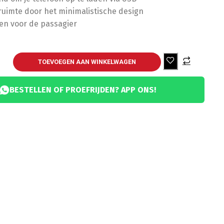
ruimte door het minimalistische design
en voor de passagier
TOEVOEGEN AAN WINKELWAGEN
BESTELLEN OF PROEFRIJDEN? APP ONS!