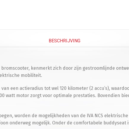
BESCHRIJVING
e bromscooter, kenmerkt zich door zijn gestroomlijnde ontwe
ektrische mobiliteit.
 van een actieradius tot wel 120 kilometer (2 accu’s), waard
0 watt motor zorgt voor optimale prestaties. Bovendien bied
oegen, worden de mogelijkheden van de IVA NCS elektrische
foon onderweg mogelijk. Onder de comfortabele buddyseat is