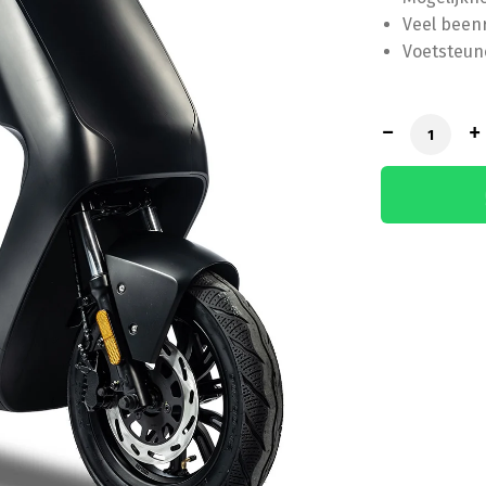
Veel been
Voetsteun