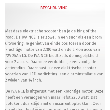
BESCHRIJVING
Met deze elektrische scooter ben je de king of the
road. De IVA NCE is er zowel in een snor als een brom
uitvoering. Je geniet van eindeloos toeren door de
krachtige motor van 2200 watt en de Li-Ion accu van
72V 25Ah LG. De IVA NCE biedt zelfs de mogelijkheid
voor 2 accu’s. Daarmee verdubbel je eenvoudig de
actieradius. Daarnaast is deze elektrische scooter
voorzien van LED-verlichting, een alarminstallatie van
2 wielen van 14 inch.
De IVA NCE is uitgerust met een krachtige motor. Deze
heeft een vermogen van maar liefst 2200 watt. Dat
betekent dus altijd snel en accuraat optrekken. Over
de uitstoot hoef jij je geen zorgen te maken. Evenmin