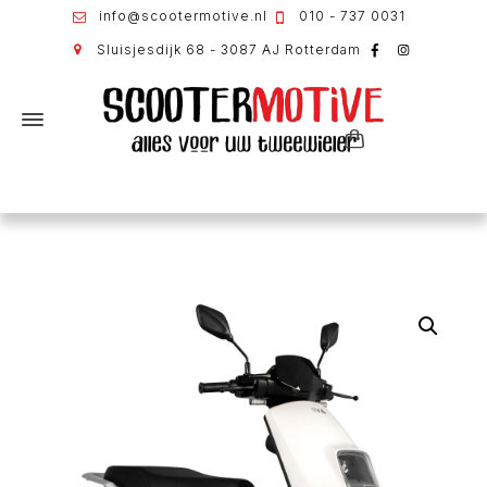
info@scootermotive.nl
010 - 737 0031
Sluisjesdijk 68 - 3087 AJ Rotterdam