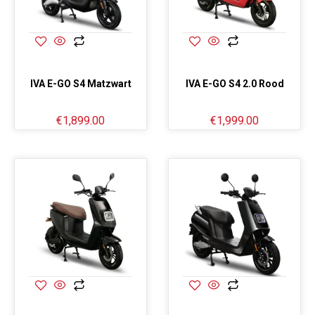
IVA E-GO S4 Matzwart
IVA E-GO S4 2.0 Rood
€
1,899.00
€
1,999.00