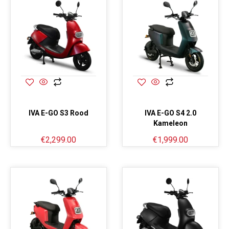
IVA E-GO S3 Rood
IVA E-GO S4 2.0
Kameleon
€
2,299.00
€
1,999.00