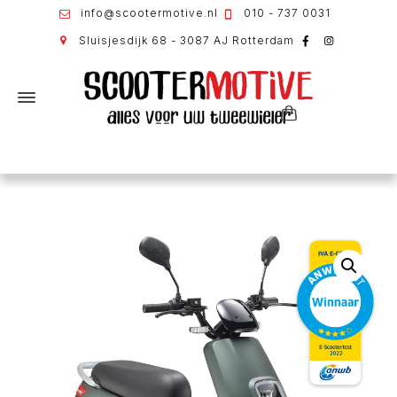
info@scootermotive.nl
010 - 737 0031
Sluisjesdijk 68 - 3087 AJ Rotterdam