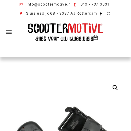
info@scootermotive.nl
010 - 737 0031
Sluisjesdijk 68 - 3087 AJ Rotterdam