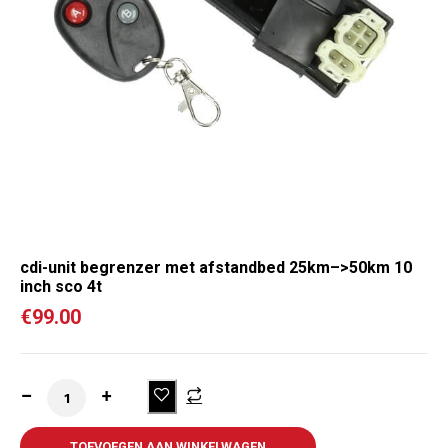
cdi-unit begrenzer met afstandbed 25km–>50km 10
inch sco 4t
€
99.00
TOEVOEGEN AAN WINKELWAGEN