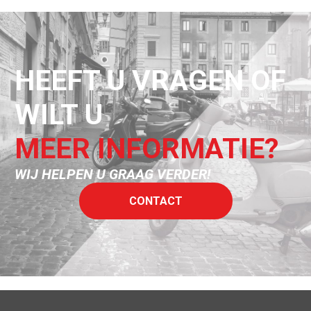
HEEFT U VRAGEN OF
WILT U
MEER INFORMATIE?
WIJ HELPEN U GRAAG VERDER!
CONTACT