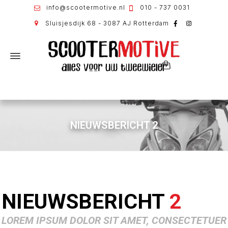
info@scootermotive.nl
010 - 737 0031
Sluisjesdijk 68 - 3087 AJ Rotterdam
NIEUWSBERICHT 2
NIEUWSBERICHT
2
LOREM IPSUM DOLOR SIT AMET, CONSECTETUER