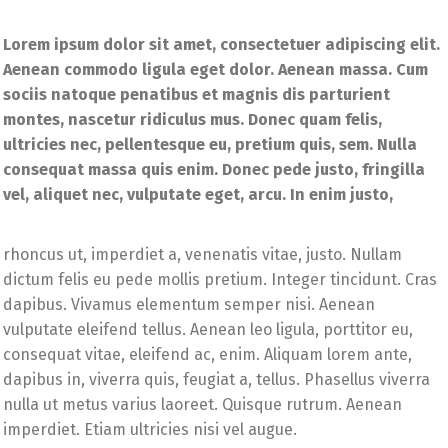
Lorem ipsum dolor sit amet, consectetuer adipiscing elit.
Aenean commodo ligula eget dolor. Aenean massa. Cum
sociis natoque penatibus et magnis dis parturient
montes, nascetur ridiculus mus. Donec quam felis,
ultricies nec, pellentesque eu, pretium quis, sem. Nulla
consequat massa quis enim. Donec pede justo, fringilla
vel, aliquet nec, vulputate eget, arcu. In enim justo,
rhoncus ut, imperdiet a, venenatis vitae, justo. Nullam
dictum felis eu pede mollis pretium. Integer tincidunt. Cras
dapibus. Vivamus elementum semper nisi. Aenean
vulputate eleifend tellus. Aenean leo ligula, porttitor eu,
consequat vitae, eleifend ac, enim. Aliquam lorem ante,
dapibus in, viverra quis, feugiat a, tellus. Phasellus viverra
nulla ut metus varius laoreet. Quisque rutrum. Aenean
imperdiet. Etiam ultricies nisi vel augue.