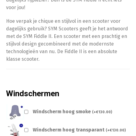
voor jou!
Hoe verpak je chique en stijlvol in een scooter voor
dagelijks gebruik? SYM Scooters geeft je het antwoord
met de SYM Fiddle II. Een scooter met een prachtig en
stijlvol design gecombineerd met de modernste
technologieën van nu. De Fiddle II is een absolute
klasse scooter.
Windschermen
Windscherm hoog smoke
(
+
€
130.00
)
Windscherm hoog transparant
(
+
€
130.00
)