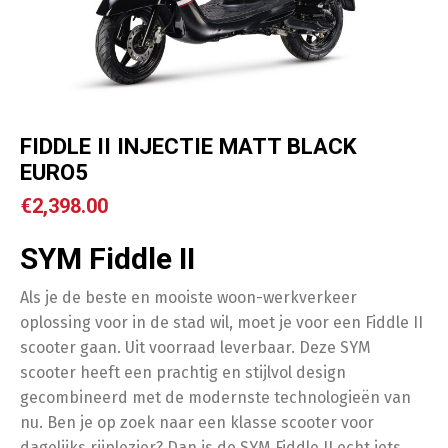
FIDDLE II INJECTIE MATT BLACK
EURO5
€
2,398.00
SYM Fiddle II
Als je de beste en mooiste woon-werkverkeer
oplossing voor in de stad wil, moet je voor een Fiddle II
scooter gaan. Uit voorraad leverbaar. Deze SYM
scooter heeft een prachtig en stijlvol design
gecombineerd met de modernste technologieën van
nu. Ben je op zoek naar een klasse scooter voor
dagelijks rijplezier? Dan is de SYM Fiddle II echt iets