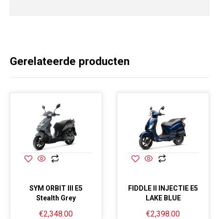
Gerelateerde producten
SYM ORBIT III E5
FIDDLE II INJECTIE E5
Stealth Grey
LAKE BLUE
€
2,348.00
€
2,398.00