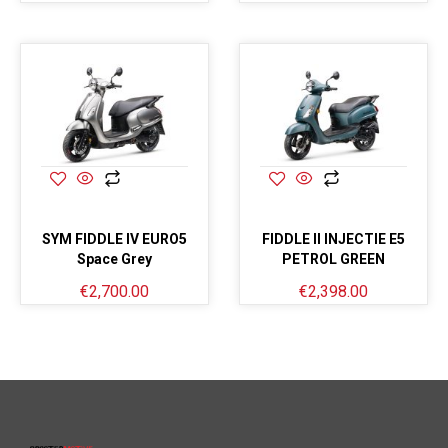
SYM FIDDLE IV EURO5
FIDDLE II INJECTIE E5
Space Grey
PETROL GREEN
€
2,700.00
€
2,398.00