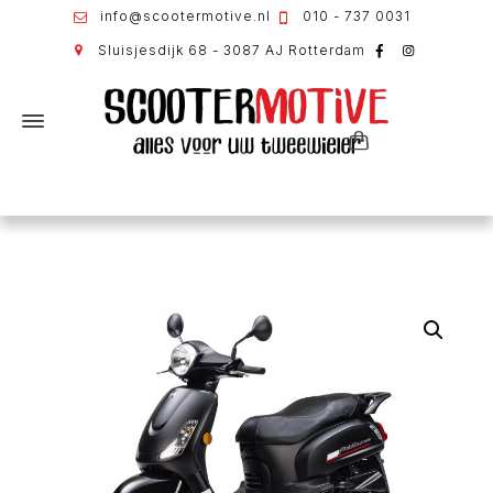
info@scootermotive.nl
010 - 737 0031
Sluisjesdijk 68 - 3087 AJ Rotterdam