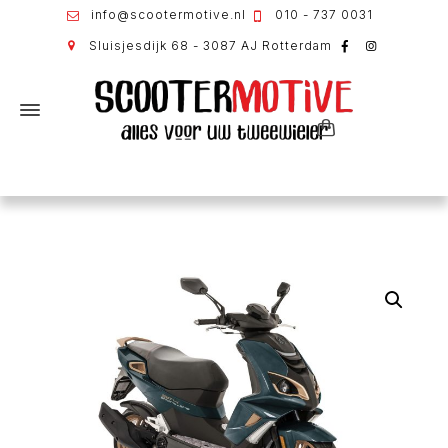
info@scootermotive.nl
010 - 737 0031
Sluisjesdijk 68 - 3087 AJ Rotterdam