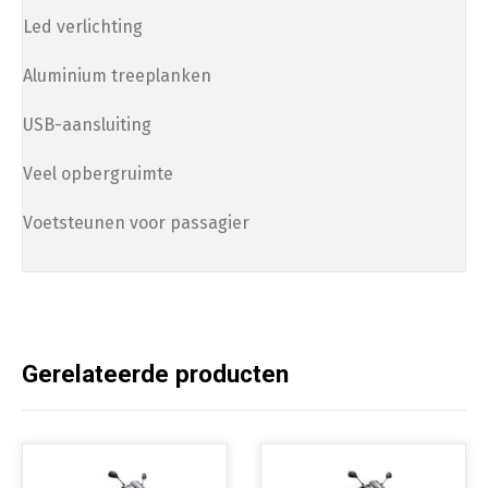
Afstelling op ±54 km/u (gedoogde snelheid)
Led verlichting
Aluminium treeplanken
USB-aansluiting
Veel opbergruimte
Voetsteunen voor passagier
Gerelateerde producten