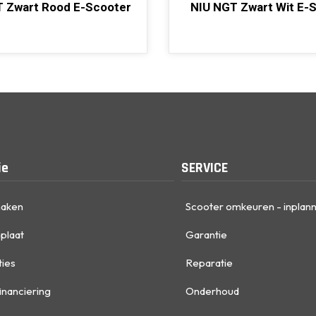
 Zwart Rood E-Scooter
NIU NGT Zwart Wit E-
ie
SERVICE
maken
Scooter omkeuren - inplan
plaat
Garantie
ties
Reparatie
inanciering
Onderhoud