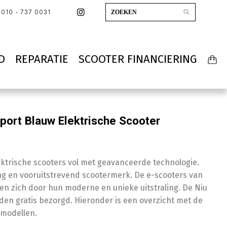
010 - 737 0031
D
REPARATIE
SCOOTER FINANCIERING
port Blauw Elektrische Scooter
lektrische scooters vol met geavanceerde technologie.
ong en vooruitstrevend scootermerk. De e-scooters van
n zich door hun moderne en unieke uitstraling. De Niu
den gratis bezorgd. Hieronder is een overzicht met de
modellen.