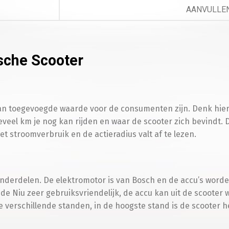
AANVULLEN
Telefoo
sche Scooter
T
van toegevoegde waarde voor de consumenten zijn. Denk hier
veel km je nog kan rijden en waar de scooter zich bevindt. 
t stroomverbruik en de actieradius valt af te lezen.
Besche
S
 onderdelen. De elektromotor is van Bosch en de accu’s wor
 de Niu zeer gebruiksvriendelijk, de accu kan uit de scoote
ie verschillende standen, in de hoogste stand is de scooter het
Opvoer