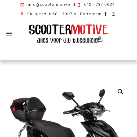
info@scootermotive.nl
010 - 737 0031
Sluisjesdijk 68 - 3087 AJ Rotterdam