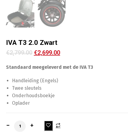
IVA T3 2.0 Zwart
€
2,799.00
€
2,699.00
Standaard meegeleverd met de IVA T3
Handleiding (Engels)
Twee sleutels
Onderhoudsboekje
Oplader