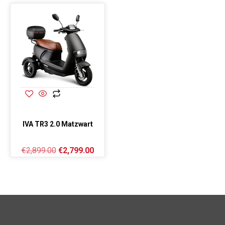
IVA TR3 2.0 Matzwart
€
2,899.00
€
2,799.00