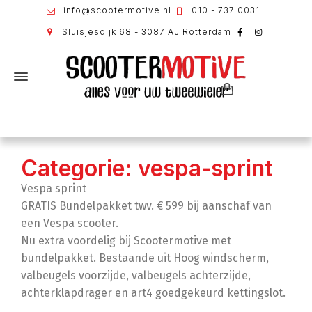
info@scootermotive.nl
010 - 737 0031
Sluisjesdijk 68 - 3087 AJ Rotterdam
Categorie: vespa-sprint
Vespa sprint
GRATIS Bundelpakket twv. € 599 bij aanschaf van
een Vespa scooter.
Nu extra voordelig bij Scootermotive met
bundelpakket. Bestaande uit Hoog windscherm,
valbeugels voorzijde, valbeugels achterzijde,
achterklapdrager en art4 goedgekeurd kettingslot.