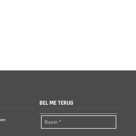
BEL ME TERUG
nen