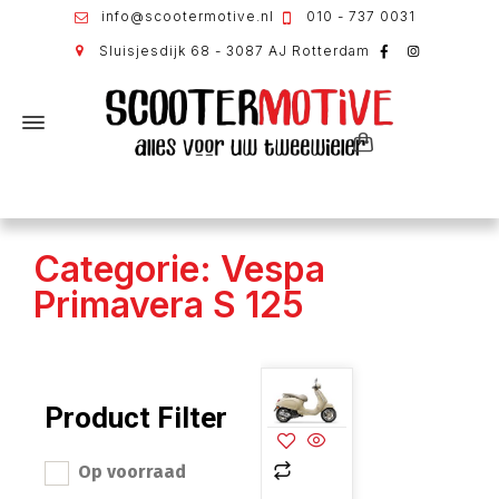
info@scootermotive.nl
010 - 737 0031
Sluisjesdijk 68 - 3087 AJ Rotterdam
Categorie: Vespa
Primavera S 125
Product Filter
Op voorraad