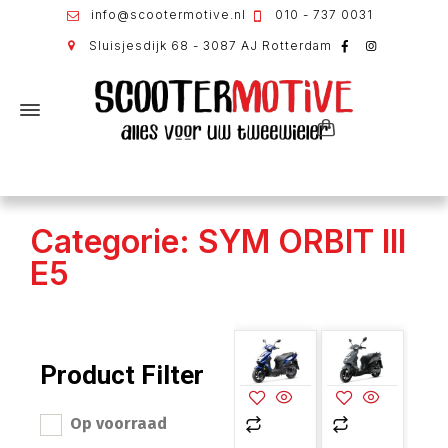
info@scootermotive.nl
010 - 737 0031
Sluisjesdijk 68 - 3087 AJ Rotterdam
Categorie: SYM ORBIT III
E5
Product Filter
Op voorraad