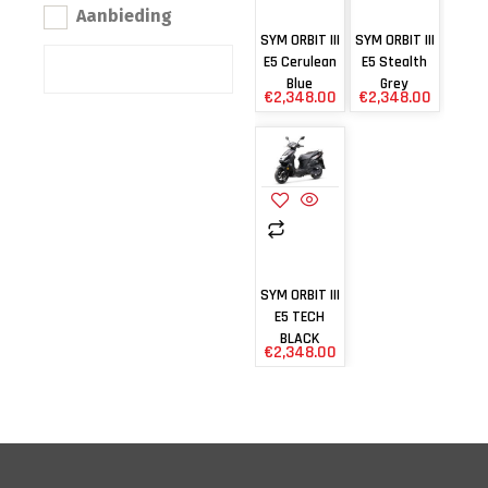
Aanbieding
SYM ORBIT III
SYM ORBIT III
E5 Cerulean
E5 Stealth
Blue
Grey
€
2,348.00
€
2,348.00
SYM ORBIT III
E5 TECH
BLACK
€
2,348.00