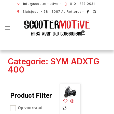
info@scootermotive.nl
010 - 737 0031
Sluisjesdijk 68 - 3087 AJ Rotterdam
Categorie: SYM ADXTG
400
Product Filter
Op voorraad