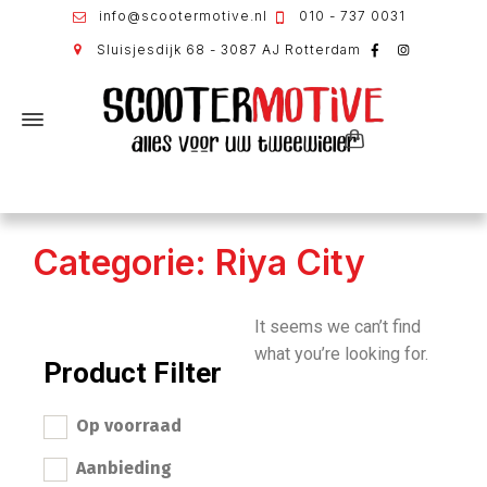
info@scootermotive.nl
010 - 737 0031
Sluisjesdijk 68 - 3087 AJ Rotterdam
Categorie: Riya City
It seems we can’t find
what you’re looking for.
Product Filter
Op voorraad
Aanbieding