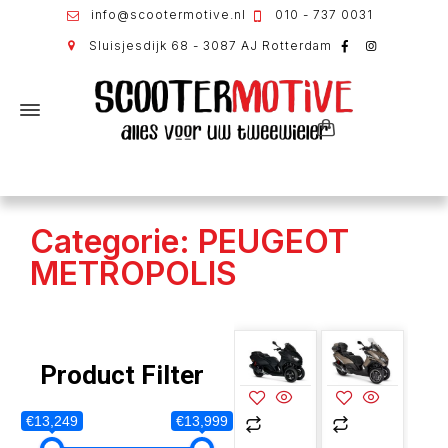
info@scootermotive.nl
010 - 737 0031
Sluisjesdijk 68 - 3087 AJ Rotterdam
Categorie: PEUGEOT
METROPOLIS
Product Filter
€13,249
€13,999