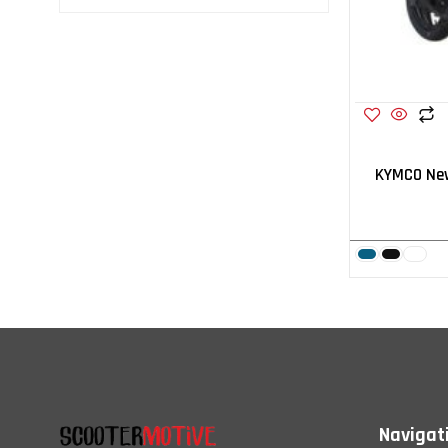
KYMCO New
Navigat