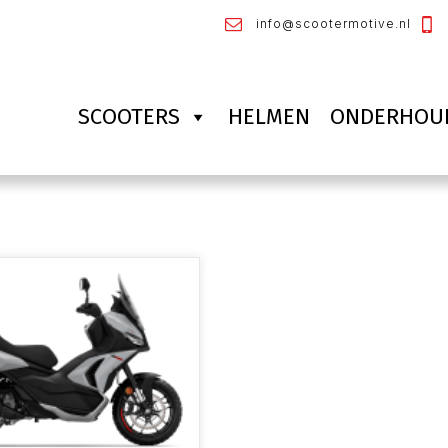
info@scootermotive.nl
SCOOTERS
HELMEN
ONDERHOU