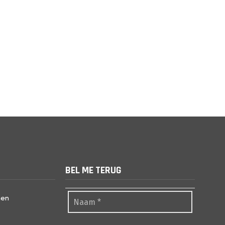
BEL ME TERUG
nen