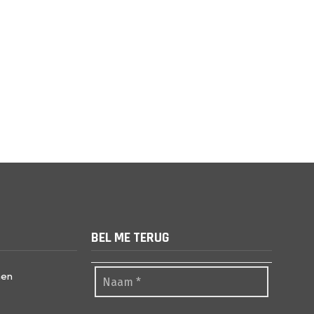
BEL ME TERUG
nen