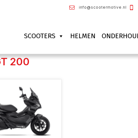
info@scootermotive.nl
SCOOTERS
HELMEN
ONDERHOU
 GT 200