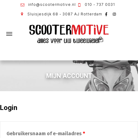
info@scootermotive.nl
010 - 737 0031
Sluisjesdijk 68 - 3087 AJ Rotterdam
MIJN ACCOUNT
Login
Gebruikersnaam of e-mailadres
*