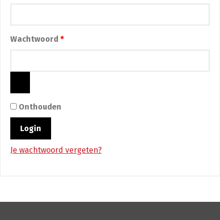
Wachtwoord
*
Onthouden
Login
Je wachtwoord vergeten?