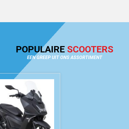
POPULAIRE
SCOOTERS
EEN GREEP UIT ONS ASSORTIMENT