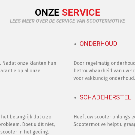
ONZE
SERVICE
LEES MEER OVER DE SERVICE VAN SCOOTERMOTIVE
ONDERHOUD
rs. Nadat onze klanten hun
Door regelmatig onderhoud u
arantie op al onze
betrouwbaarheid van uw sco
voor vakkundig onderhoud
SCHADEHERSTEL
 het belangrijk dat u zo
Heeft uw scooter onlangs ee
robleem. Doet u dit niet,
Scootermotive helpt u graa
scooter in het geding.