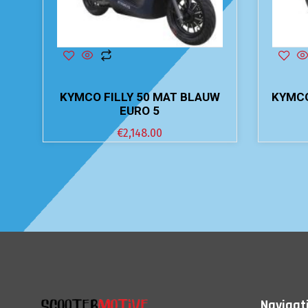
KYMCO FILLY 50 MAT BLAUW
KYMCO
EURO 5
€
2,148.00
Navigat