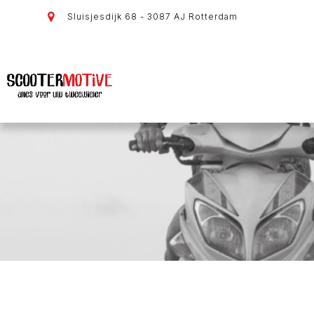
Sluisjesdijk 68 - 3087 AJ Rotterdam