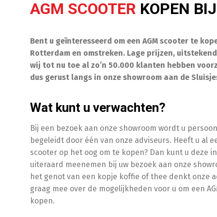
AGM SCOOTER
KOPEN BI
Bent u geïnteresseerd om een AGM scooter te kope
Rotterdam en omstreken. Lage prijzen, uitstekend
wij tot nu toe al zo’n 50.000 klanten hebben voor
dus gerust langs in onze showroom aan de Sluisje
Wat kunt u verwachten?
Bij een bezoek aan onze showroom wordt u persoonl
begeleidt door één van onze adviseurs. Heeft u al 
scooter op het oog om te kopen? Dan kunt u deze i
uiteraard meenemen bij uw bezoek aan onze show
het genot van een kopje koffie of thee denkt onze 
graag mee over de mogelijkheden voor u om een AG
kopen.