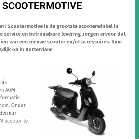
J SCOOTERMOTIVE
n? Scootermotive is de grootste scooterwinkel in
e service en betrouwbare levering zorgen ervoor dat
zien van een nieuwe scooter en/of accessoires. Kom
sdijk 68 in Rotterdam!
ijk
een AGM
nformatie
room. Onder
adviseur
M scooter te