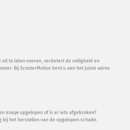
it te laten voeren, verbetert de veiligheid en
oter. Bij ScooterMotive bent u aan het juiste adres
.
n krasje opgelopen of is er iets afgebroken?
g bij het herstellen van de opgelopen schade.