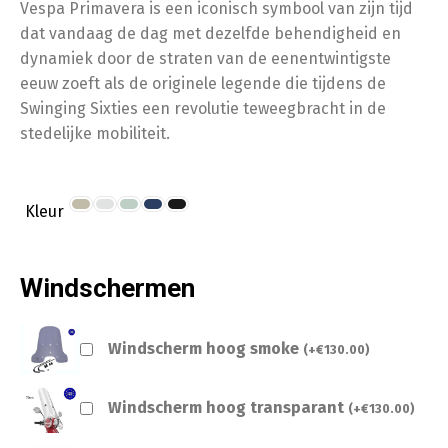
Vespa Primavera is een iconisch symbool van zijn tijd
dat vandaag de dag met dezelfde behendigheid en
dynamiek door de straten van de eenentwintigste
eeuw zoeft als de originele legende die tijdens de
Swinging Sixties een revolutie teweegbracht in de
stedelijke mobiliteit.
Kleur
Windschermen
Windscherm hoog smoke
(
+
€
130.00
)
Windscherm hoog transparant
(
+
€
130.00
)