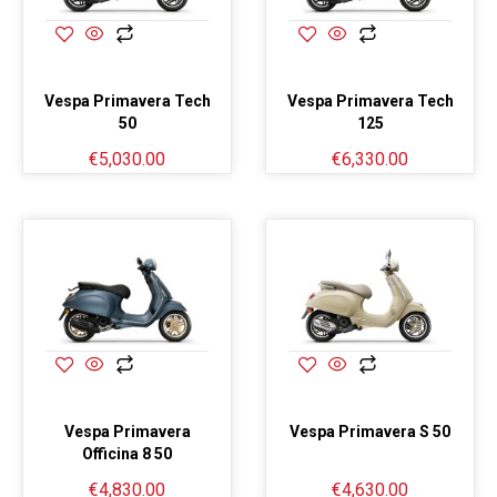
Vespa Primavera Tech
Vespa Primavera Tech
50
125
€
5,030.00
€
6,330.00
Vespa Primavera
Vespa Primavera S 50
Officina 8 50
€
4,830.00
€
4,630.00