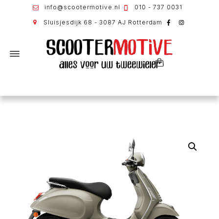
info@scootermotive.nl
010 - 737 0031
Sluisjesdijk 68 - 3087 AJ Rotterdam