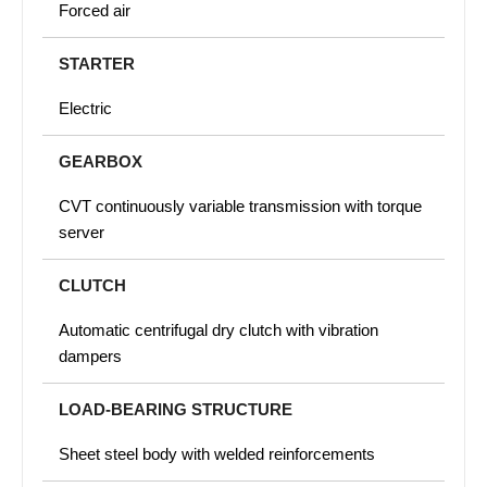
Forced air
STARTER
Electric
GEARBOX
CVT continuously variable transmission with torque
server
CLUTCH
Automatic centrifugal dry clutch with vibration
dampers
LOAD-BEARING STRUCTURE
Sheet steel body with welded reinforcements