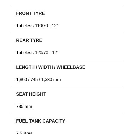
FRONT TYRE
Tubeless 110/70 - 12”
REAR TYRE
Tubeless 120/70 - 12”
LENGTH / WIDTH / WHEELBASE
1,860 / 745 / 1,330 mm
SEAT HEIGHT
785 mm
FUEL TANK CAPACITY
7,5 litres